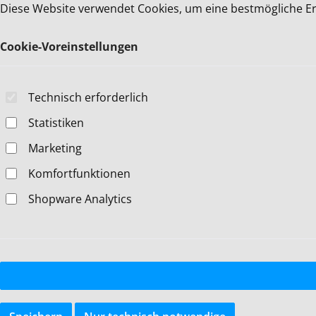
Cookie-Voreinstellungen
Diese Website verwendet Cookies, um eine bestmögliche E
Diese Website verwendet Cookies, um eine bestmögliche E
Cookie-Voreinstellungen
Technisch erforderlich
Statistiken
Marketing
Komfortfunktionen
Shopware Analytics