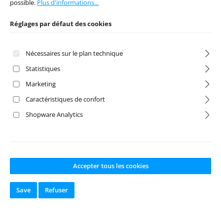
possible.
Plus d'informations...
Réglages par défaut des cookies
Nécessaires sur le plan technique
Statistiques
Marketing
Caractéristiques de confort
Arrma 1:8
Arrma 1:10
Shopware Analytics
Amortisseurs Alu
Kraton Motor-
115mm gris (2)
Fan noir
Numéro de produit:
M
Numéro de produit:
M
AK115FAGS
AKS018FANBK
Accepter tous les cookies
Fabricant:
GPM
Fabricant:
GPM
Disponible en
Disponible en
Save
Refuser
stock
stock