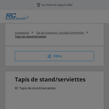
Passer au contenu principal
sur Internet depuis 2002
Accessoires
Sac de transport / produit d'entretien
Tapis de stand/serviettes
Filtre
Tapis de stand/serviettes
RC Tapis de stand/serviettes