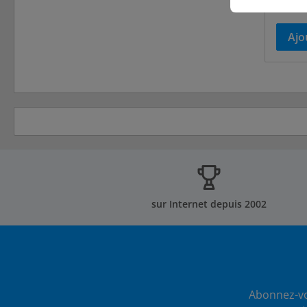
livrai
Ajo
sur Internet depuis 2002
Abonnez-vo