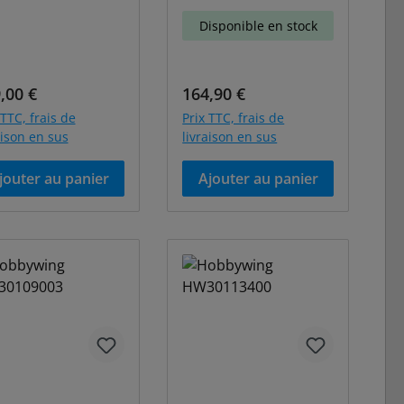
Disponible en stock
 régulier :
Prix régulier :
,00 €
164,90 €
 TTC, frais de
Prix TTC, frais de
aison en sus
livraison en sus
jouter au panier
Ajouter au panier