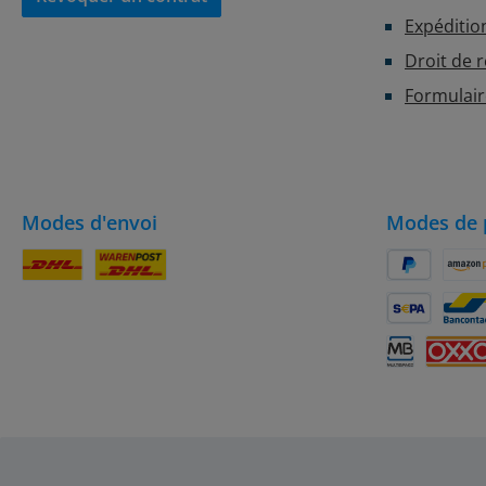
Expéditio
Droit de 
Formulair
Modes d'envoi
Modes de 
Colis DHL
DHL
PayPal
Amaz
SEPA Lastsch
Banc
Multibanco
OXXO