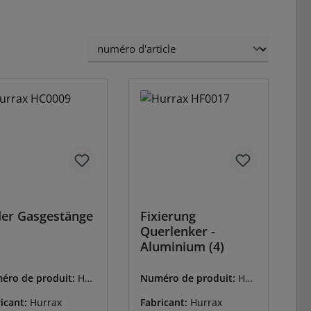
er Gasgestänge
Fixierung
Querlenker -
Aluminium (4)
éro de produit:
HU-
Numéro de produit:
HU-
009
HF0017
icant:
Hurrax
Fabricant:
Hurrax