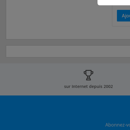
livrai
Ajo
sur Internet depuis 2002
Abonnez-vo