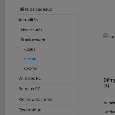
Idées de cadeaux
Actualités
Nouveautés
Stock restant
Futaba
Hurrax
Yokomo
Voitures RC
Däm
(4)
Bateaux RC
Pièces détachées
Numér
HA002
Electonique
Fabric