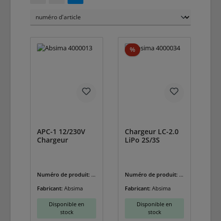
Réduction
%
APC-1 12/230V
Chargeur LC-2.0
Chargeur
LiPo 2S/3S
Numéro de produit:
A
Numéro de produit:
A
BS-4000013
BS-4000034
Fabricant:
Absima
Fabricant:
Absima
Disponible en
Disponible en
stock
stock