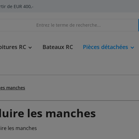
rtir de EUR 400,-
oitures RC
Bateaux RC
Pièces détachées
les manches
uire les manches
ire les manches