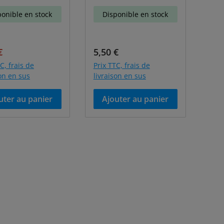
ponible en stock
Disponible en stock
de vente :
Prix régulier :
Prix régulier :
€
5,50 €
C, frais de
Prix TTC, frais de
son en sus
livraison en sus
uter au panier
Ajouter au panier