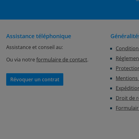
Assistance téléphonique
Généralité
Assistance et conseil au:
Condition
Réglement
Ou via notre
formulaire de contact
.
Protectio
Mentions 
Révoquer un contrat
Expéditio
Droit de 
Formulair