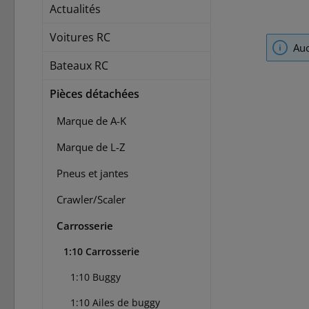
Actualités
Voitures RC
Auc
Bateaux RC
Pièces détachées
Marque de A-K
Marque de L-Z
Pneus et jantes
Crawler/Scaler
Carrosserie
1:10 Carrosserie
1:10 Buggy
1:10 Ailes de buggy