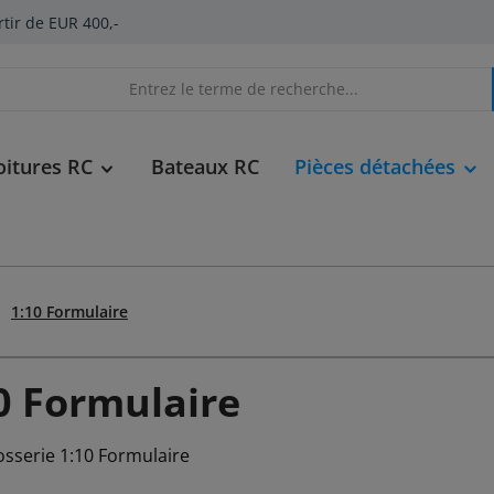
rtir de EUR 400,-
oitures RC
Bateaux RC
Pièces détachées
1:10 Formulaire
0 Formulaire
osserie 1:10 Formulaire