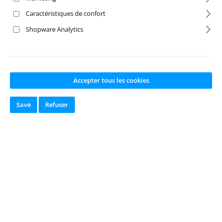
Caractéristiques de confort
Shopware Analytics
Accepter tous les cookies
Save
Refuser
Absima Katalog
2017/18 DE
Numéro de produit:
A
BS-9030011
Fabricant:
Absima
Disponible en
stock