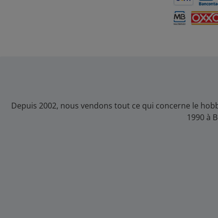
SEPA Lastsch
Banc
Multibanco
OXXO
Depuis 2002, nous vendons tout ce qui concerne le hobb
1990 à B