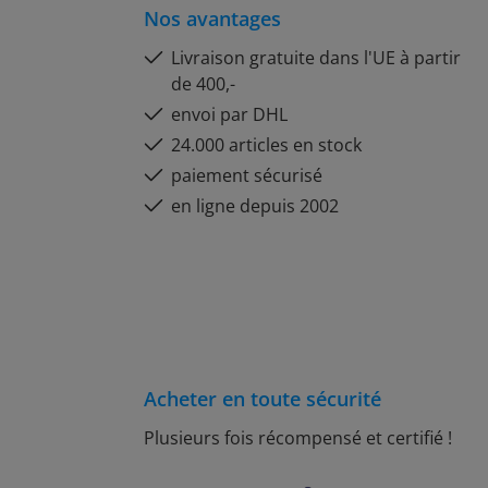
Nos avantages
Livraison gratuite dans l'UE à partir
de 400,-
envoi par DHL
24.000 articles en stock
paiement sécurisé
en ligne depuis 2002
Acheter en toute sécurité
Plusieurs fois récompensé et certifié !