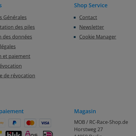
s
Shop Service
s Générales
Contact
ation des piles
Newsletter
n des données
Cookie Manager
légales
n et paiement
révocation
e de révocation
paiement
Magasin
MOB / RC-Race-Shop.de
Horstweg 27
on Pay
Später Bezahlen
Kredit- oder Debitkarte