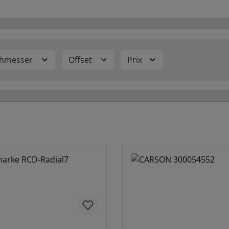
chmesser
Offset
Prix