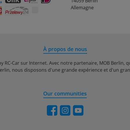
14059 Berlin
rift
ontact
BLIK
eps
iDEAL
Allemagne
Przelewy24
À propos de nous
y RC-Car sur Internet. Avec notre partenaire, MOB Berlin
erlin, nous disposons d'une grande expérience et d'un gran
Our communities
Facebook
Instagram
YouTube