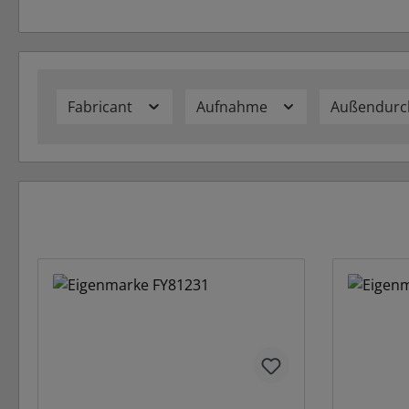
Fabricant
Aufnahme
Außendur