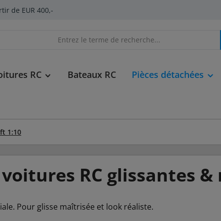
rtir de EUR 400,-
oitures RC
Bateaux RC
Pièces détachées
ft 1:10
 voitures RC glissantes & 
le. Pour glisse maîtrisée et look réaliste.