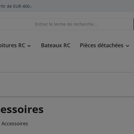
rtir de EUR 400,-
oitures RC
Bateaux RC
Pièces détachées
essoires
o Accessoires