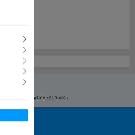
rais d'envoi* à partir de EUR 400,-