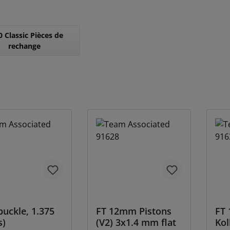
 Classic Pièces de
rechange
uckle, 1.375
FT 12mm Pistons
FT
s)
(V2) 3x1.4 mm flat
Kol