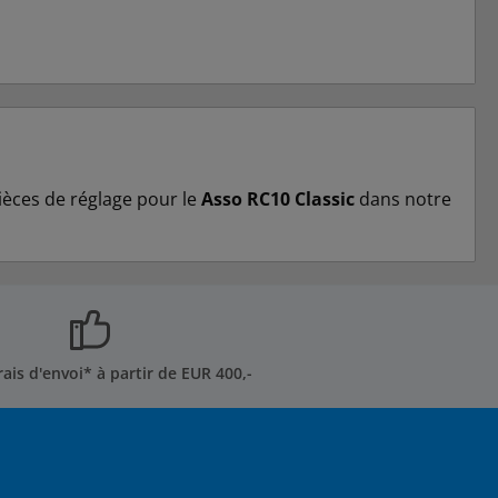
ièces de réglage pour le
Asso RC10 Classic
dans notre
rais d'envoi* à partir de EUR 400,-