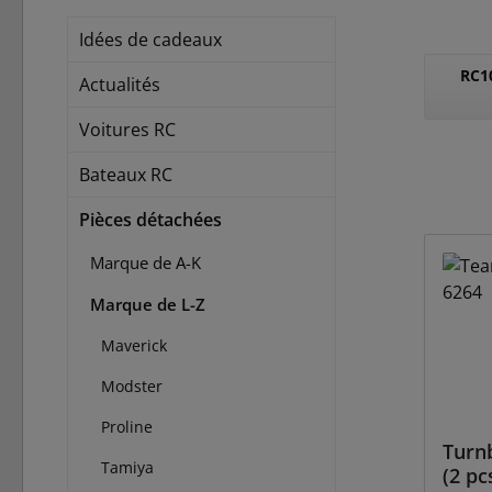
Idées de cadeaux
RC10
Actualités
Voitures RC
Bateaux RC
Pièces détachées
Marque de A-K
Marque de L-Z
Maverick
Modster
Proline
Turnb
Tamiya
(2 pc