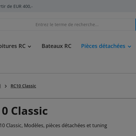
rtir de EUR 400,-
oitures RC
Bateaux RC
Pièces détachées
d
RC10 Classic
0 Classic
0 Classic, Modèles, pièces détachées et tuning