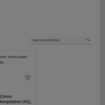
 12mm
benplatten (V2),