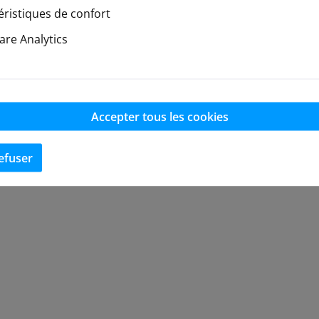
éristiques de confort
re Analytics
Accepter tous les cookies
efuser