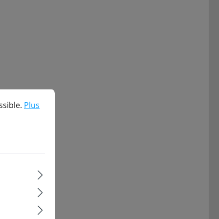
ble.
Plus d'informations...
ssible.
Plus