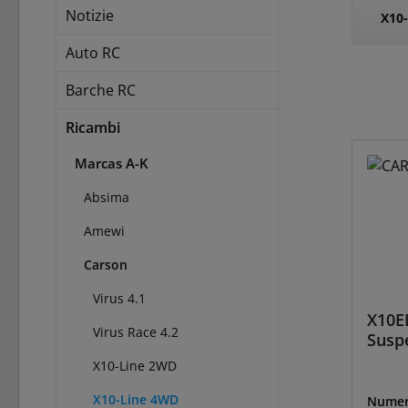
Notizie
X10
Auto RC
Barche RC
Ricambi
Marcas A-K
Absima
Amewi
Carson
Virus 4.1
X10E
Virus Race 4.2
Susp
X10-Line 2WD
X10-Line 4WD
Numer