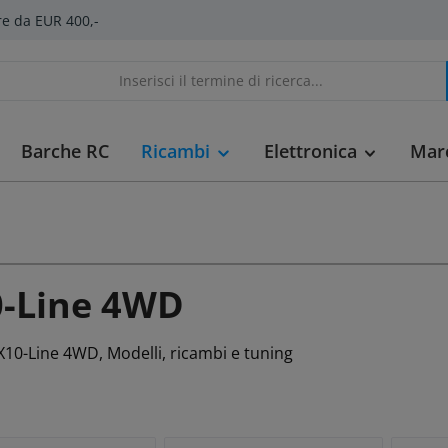
re da EUR 400,-
Barche RC
Ricambi
Elettronica
Mar
-Line 4WD
10-Line 4WD, Modelli, ricambi e tuning