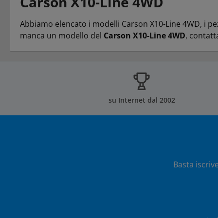
Carson X10-Line 4WD
Abbiamo elencato i modelli Carson X10-Line 4WD, i pez
manca un modello del
Carson X10-Line 4WD
, contatt
su Internet dal 2002
Basta iscriv