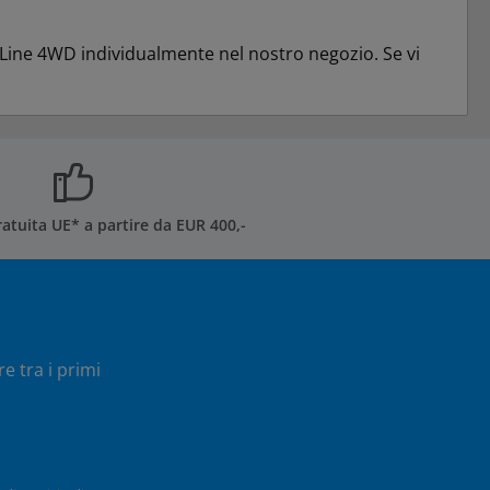
-Line 4WD individualmente nel nostro negozio. Se vi
atuita UE* a partire da EUR 400,-
e tra i primi