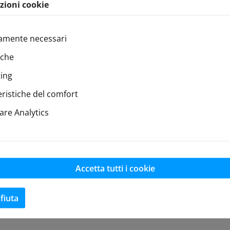
zioni cookie
amente necessari
iche
ing
eristiche del comfort
re Analytics
Accetta tutti i cookie
ifiuta