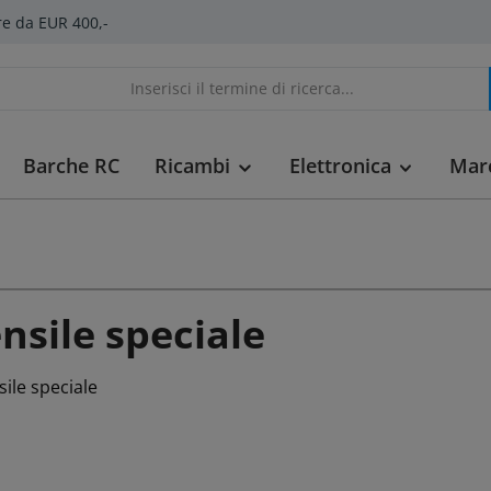
re da EUR 400,-
Barche RC
Ricambi
Elettronica
Mar
nsile speciale
ile speciale