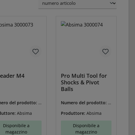
reader M4
Pro Multi Tool for
Shocks & Pivot
Balls
ero del prodotto:
A
Numero del prodotto:
A
3000073
BS-3000074
duttore:
Absima
Produttore:
Absima
Disponibile a
Disponibile a
magazzino
magazzino