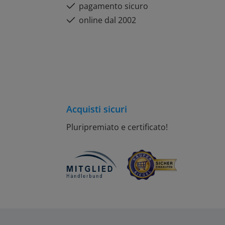
pagamento sicuro
online dal 2002
Acquisti sicuri
Pluripremiato e certificato!