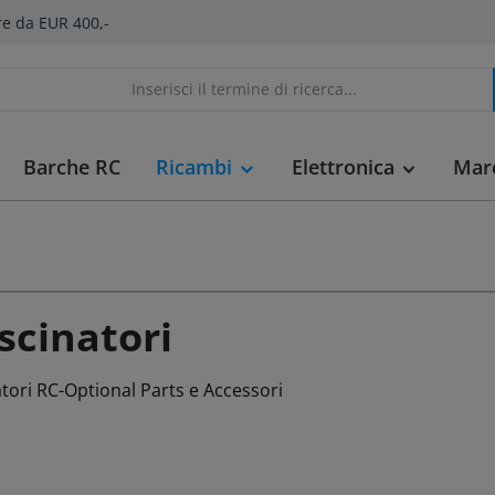
re da EUR 400,-
Barche RC
Ricambi
Elettronica
Mar
scinatori
tori RC-Optional Parts e Accessori