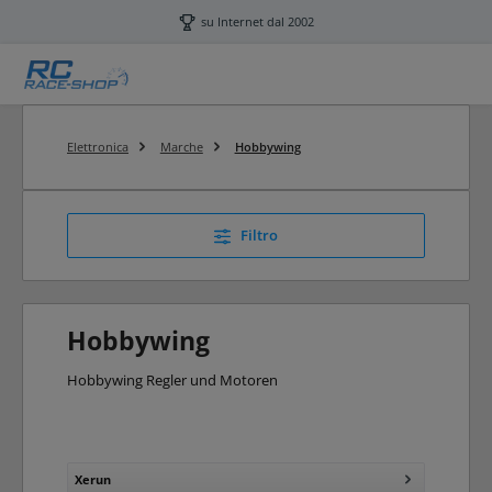
Passa al contenuto principale
su Internet dal 2002
Elettronica
Marche
Hobbywing
Filtro
Hobbywing
Hobbywing Regler und Motoren
Xerun