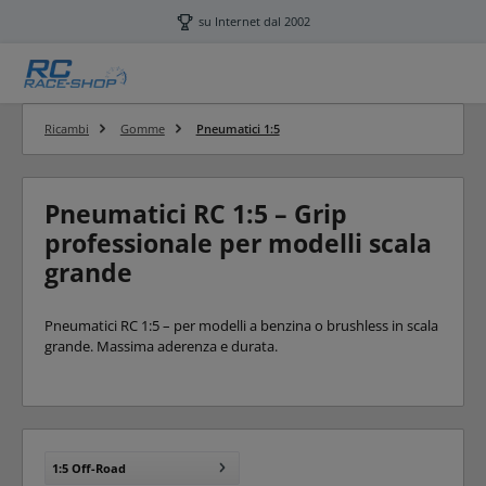
Passa al contenuto principale
su Internet dal 2002
Ricambi
Gomme
Pneumatici 1:5
Pneumatici RC 1:5 – Grip
professionale per modelli scala
grande
Pneumatici RC 1:5 – per modelli a benzina o brushless in scala
grande. Massima aderenza e durata.
1:5 Off-Road