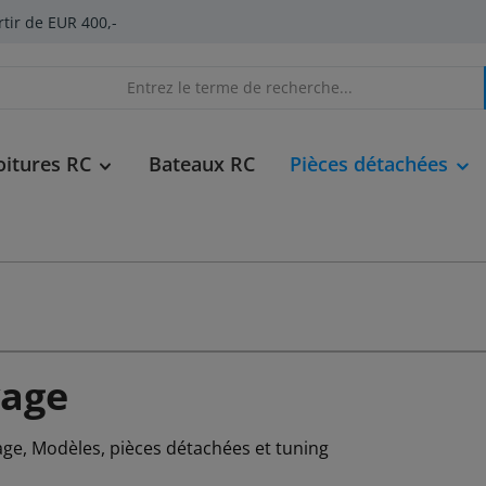
rtir de EUR 400,-
oitures RC
Bateaux RC
Pièces détachées
vage
age, Modèles, pièces détachées et tuning