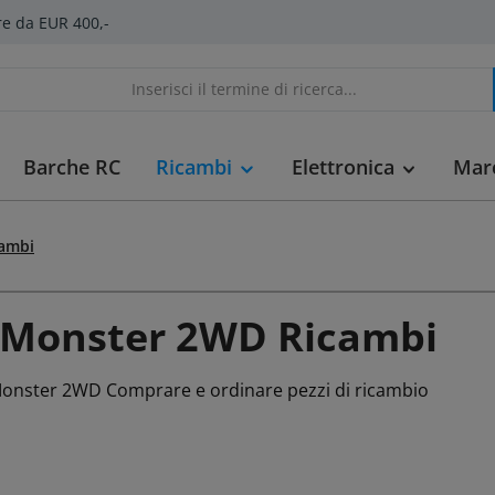
re da EUR 400,-
Barche RC
Ricambi
Elettronica
Mar
cambi
 Monster 2WD Ricambi
Monster 2WD Comprare e ordinare pezzi di ricambio