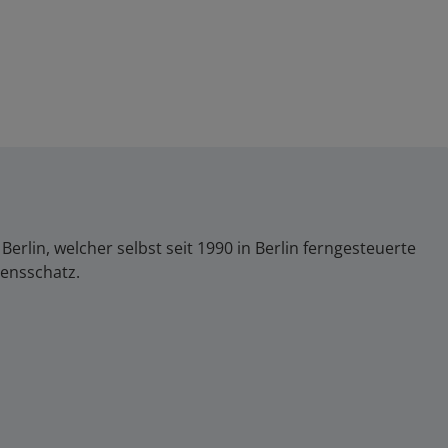
lin, welcher selbst seit 1990 in Berlin ferngesteuerte
sensschatz.