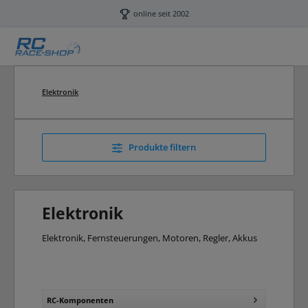
Zum Hauptinhalt springen
online seit 2002
Elektronik
Produkte filtern
Elektronik
Elektronik, Fernsteuerungen, Motoren, Regler, Akkus
RC-Komponenten