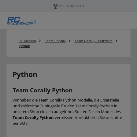
Zum Hauptinhalt springen
online seit 2002
RC Marken
Team Corally
Team Corally Ersatzteile
Python
Python
Team Corally Python
Wir haben die Team Corally Python Modelle, die Ersatzteile
und zahlreiche Tuningteile für den Team Corally Python in
unserem Shop einzeln aufgeführt. Sollten Sie ein Modell des
Team Corally Python
vermissen, kontaktieren Sie uns bitte
per eMail.