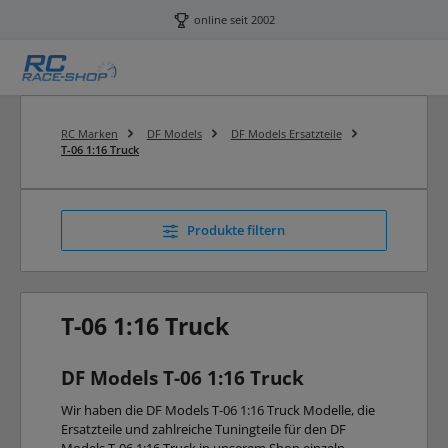
Zum Hauptinhalt springen
online seit 2002
RC Marken
DF Models
DF Models Ersatzteile
T-06 1:16 Truck
Produkte filtern
T-06 1:16 Truck
DF Models T-06 1:16 Truck
Wir haben die DF Models T-06 1:16 Truck Modelle, die
Ersatzteile und zahlreiche Tuningteile für den DF