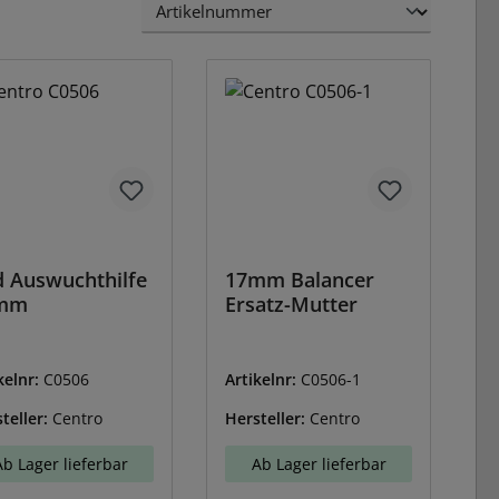
 Auswuchthilfe
17mm Balancer
mm
Ersatz-Mutter
kelnr:
C0506
Artikelnr:
C0506-1
teller:
Centro
Hersteller:
Centro
Ab Lager lieferbar
Ab Lager lieferbar