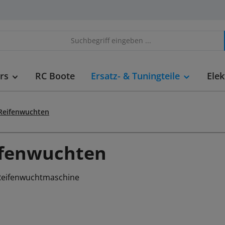
rs
RC Boote
Ersatz- & Tuningteile
Elek
Reifenwuchten
ifenwuchten
Reifenwuchtmaschine