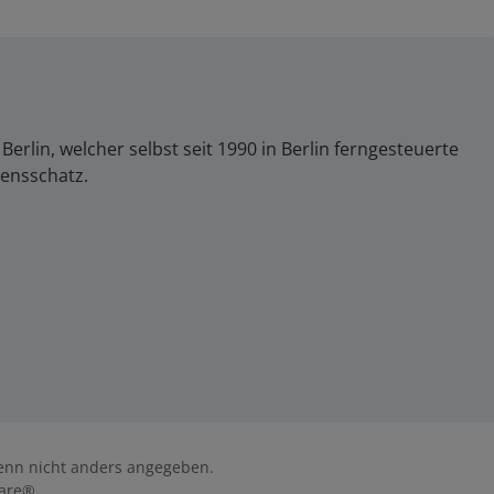
lin, welcher selbst seit 1990 in Berlin ferngesteuerte
sensschatz.
nn nicht anders angegeben.
are®