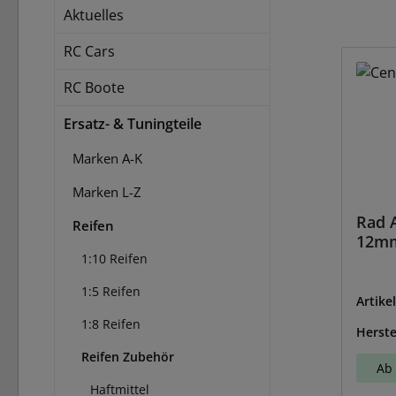
Aktuelles
RC Cars
RC Boote
Ersatz- & Tuningteile
Marken A-K
Marken L-Z
Rad 
Reifen
12m
1:10 Reifen
1:5 Reifen
Artike
1:8 Reifen
Herste
Reifen Zubehör
Ab 
Haftmittel