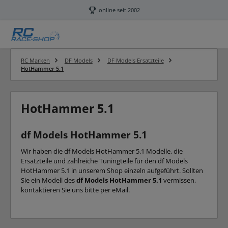
Zum Hauptinhalt springen
online seit 2002
RC Marken
DF Models
DF Models Ersatzteile
HotHammer 5.1
HotHammer 5.1
df Models HotHammer 5.1
Wir haben die df Models HotHammer 5.1 Modelle, die
Ersatzteile und zahlreiche Tuningteile für den df Models
HotHammer 5.1 in unserem Shop einzeln aufgeführt. Sollten
Sie ein Modell des
df Models HotHammer 5.1
vermissen,
kontaktieren Sie uns bitte per eMail.