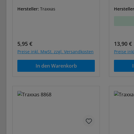
Hersteller:
Traxxas
Herstelle
Regulärer Preis:
Reguläre
5,95 €
13,90 €
Preise inkl. MwSt. zzgl. Versandkosten
Preise in
In den Warenkorb