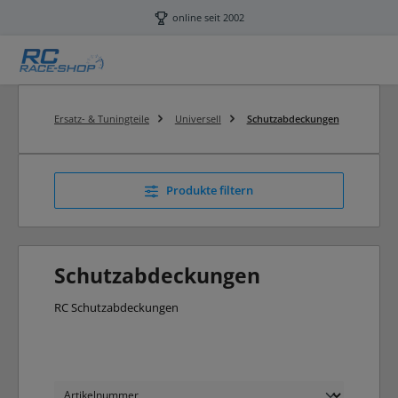
Zum Hauptinhalt springen
online seit 2002
Ersatz- & Tuningteile
Universell
Schutzabdeckungen
Produkte filtern
Schutzabdeckungen
RC Schutzabdeckungen