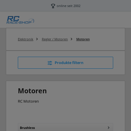
Zum Hauptinhalt springen
online seit 2002
Elektronik
Regler / Motoren
Motoren
Produkte filtern
Motoren
RC Motoren
Brushless