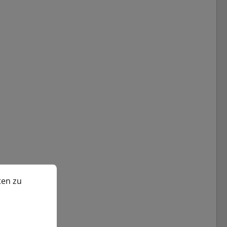
n zu können.
Mehr Informationen ...
ten zu