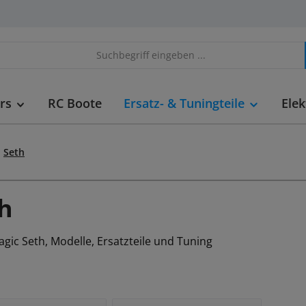
rs
RC Boote
Ersatz- & Tuningteile
Elek
Seth
h
gic Seth, Modelle, Ersatzteile und Tuning