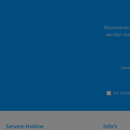
Abonnieren 
werden ste
Diese
Ich hab
Service-Hotline
Info's