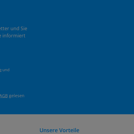
tter und Sie
 informiert
e
und
AGB
gelesen
Unsere Vorteile