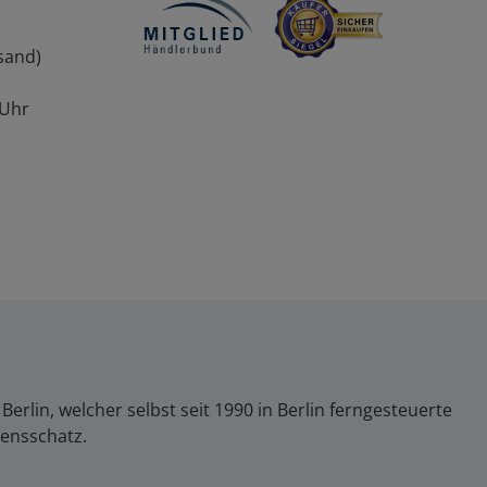
sand)
 Uhr
lin, welcher selbst seit 1990 in Berlin ferngesteuerte
sensschatz.