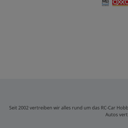
Multibanco
OXXO
Seit 2002 vertreiben wir alles rund um das RC-Car Hob
Autos vert