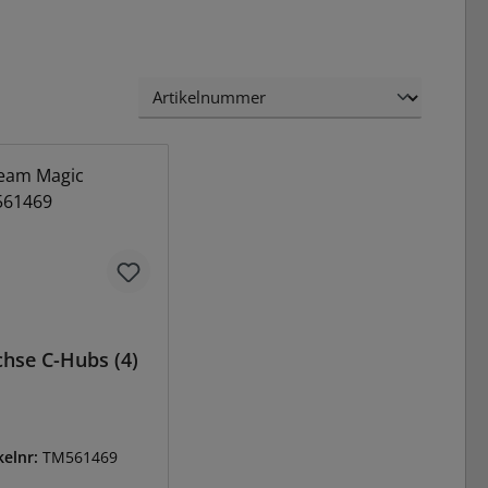
hse C-Hubs (4)
kelnr:
TM561469