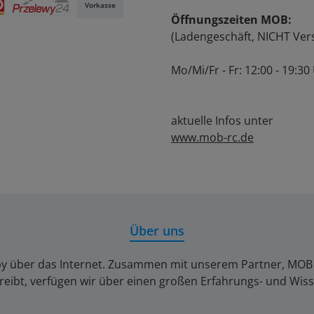
Vorkasse
Öffnungszeiten MOB:
Przelewy24
(Ladengeschäft, NICHT Ver
Mo/Mi/Fr - Fr: 12:00 - 19:30
aktuelle Infos unter
www.mob-rc.de
Über uns
by über das Internet. Zusammen mit unserem Partner, MOB Ber
reibt, verfügen wir über einen großen Erfahrungs- und Wis