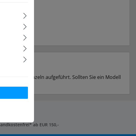
serem Shop einzeln aufgeführt. Sollten Sie ein Modell
sandkostenfrei* ab EUR 150,-