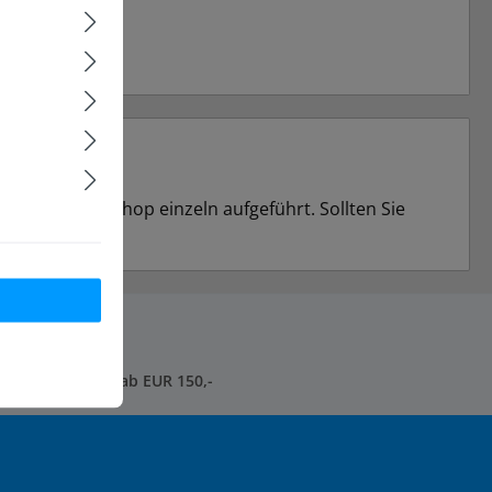
S in unserem Shop einzeln aufgeführt. Sollten Sie
sandkostenfrei* ab EUR 150,-