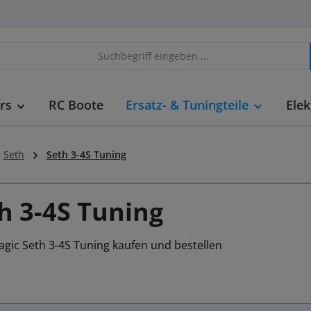
rs
RC Boote
Ersatz- & Tuningteile
Elek
Seth
Seth 3-4S Tuning
h 3-4S Tuning
gic Seth 3-4S Tuning kaufen und bestellen