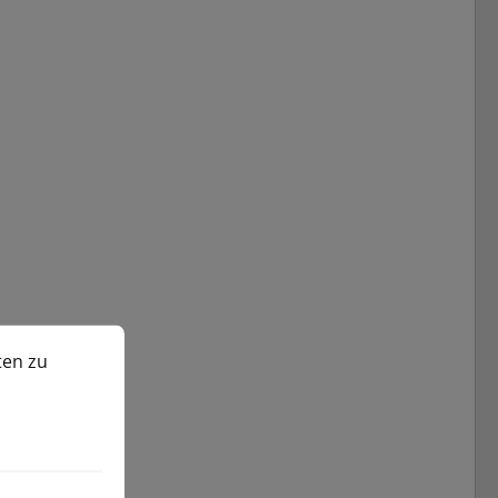
n zu können.
Mehr Informationen ...
ten zu