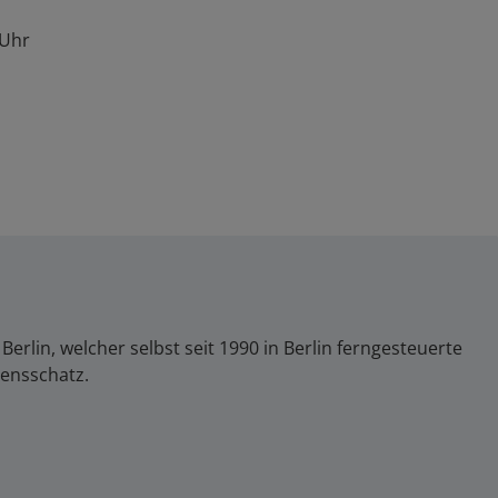
 Uhr
lin, welcher selbst seit 1990 in Berlin ferngesteuerte
sensschatz.