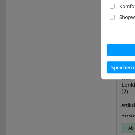
Komfor
Shopwa
Speichern
HSP A
Lenk
(2)
Artike
Herste
Ab 