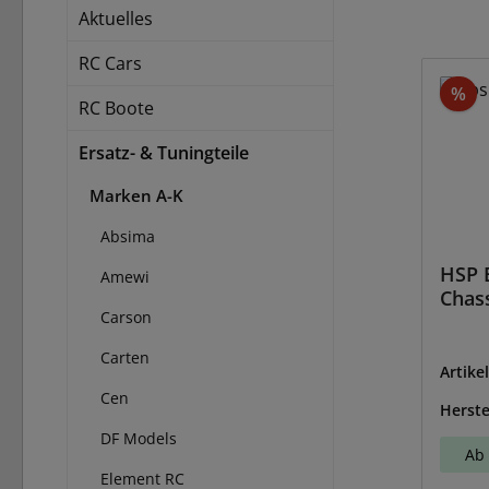
Aktuelles
RC Cars
Ra
%
RC Boote
Ersatz- & Tuningteile
Marken A-K
Absima
HSP 
Amewi
Chas
Carson
Carten
Artike
Cen
Herste
DF Models
Ab 
Element RC