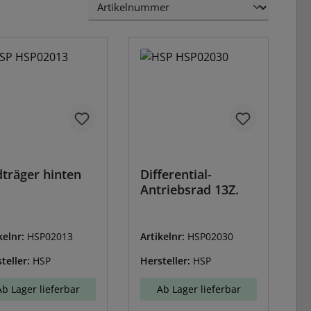
träger hinten
Differential-
Antriebsrad 13Z.
kelnr:
HSP02013
Artikelnr:
HSP02030
teller:
HSP
Hersteller:
HSP
Ab Lager lieferbar
Ab Lager lieferbar