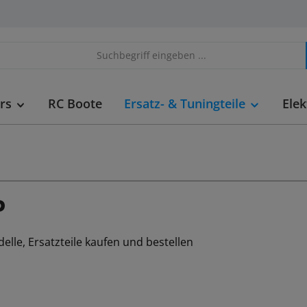
rs
RC Boote
Ersatz- & Tuningteile
Elek
P
lle, Ersatzteile kaufen und bestellen