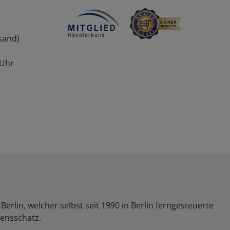
sand)
 Uhr
lin, welcher selbst seit 1990 in Berlin ferngesteuerte
sensschatz.