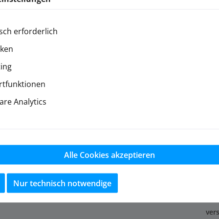
sch erforderlich
iken
ing
tfunktionen
re Analytics
Alle Cookies akzeptieren
Nur technisch notwendige
ver