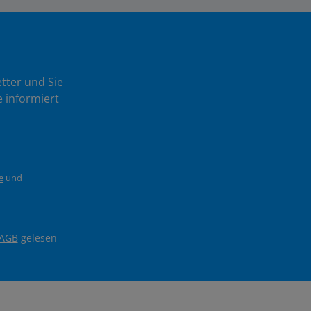
tter und Sie
 informiert
e
und
AGB
gelesen