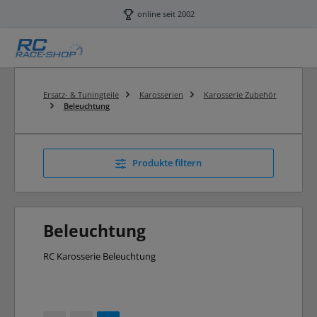
Zum Hauptinhalt springen
online seit 2002
Ersatz- & Tuningteile
Karosserien
Karosserie Zubehör
Beleuchtung
Produkte filtern
Beleuchtung
RC Karosserie Beleuchtung