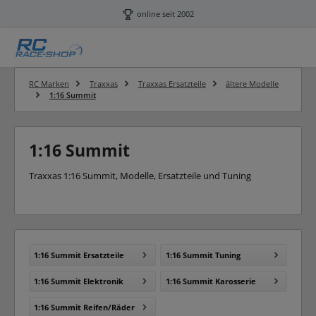
Zum Hauptinhalt springen
online seit 2002
RC Marken
Traxxas
Traxxas Ersatzteile
ältere Modelle
1:16 Summit
1:16 Summit
Traxxas 1:16 Summit, Modelle, Ersatzteile und Tuning
1:16 Summit Ersatzteile
1:16 Summit Tuning
1:16 Summit Elektronik
1:16 Summit Karosserie
1:16 Summit Reifen/Räder