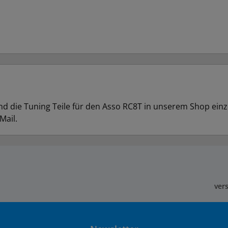
d die Tuning Teile für den Asso RC8T in unserem Shop einze
Mail.
ver