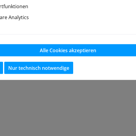
tfunktionen
re Analytics
Alle Cookies akzeptieren
Nur technisch notwendige