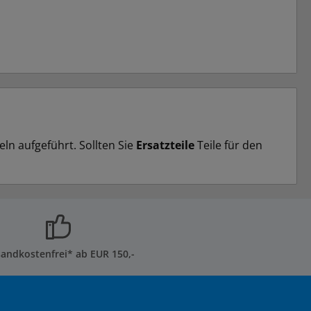
ln aufgeführt. Sollten Sie
Ersatzteile
Teile für den
sandkostenfrei* ab EUR 150,-