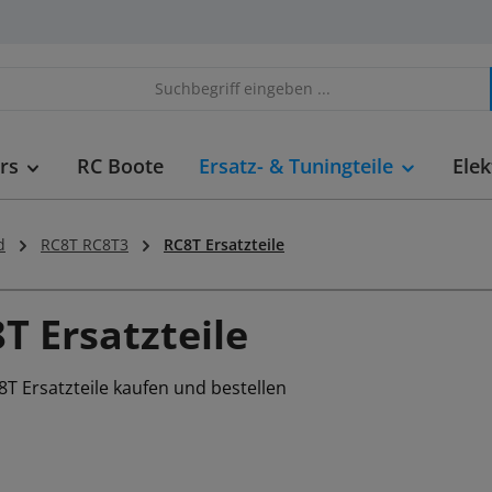
rs
RC Boote
Ersatz- & Tuningteile
Elek
d
RC8T RC8T3
RC8T Ersatzteile
T Ersatzteile
T Ersatzteile kaufen und bestellen