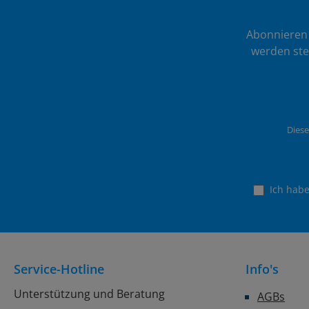
Abonnieren 
werden ste
Diese
Ich hab
Service-Hotline
Info's
Unterstützung und Beratung
AGBs