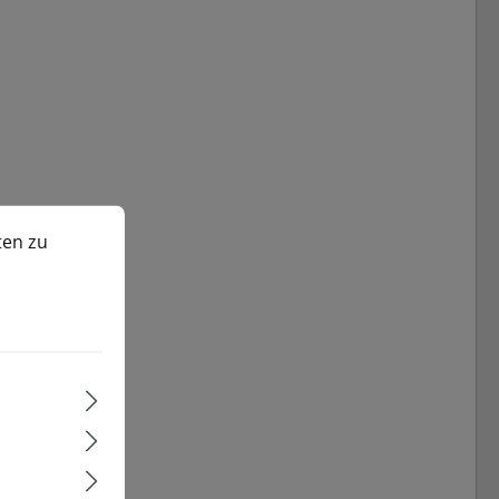
n zu können.
Mehr Informationen ...
ten zu