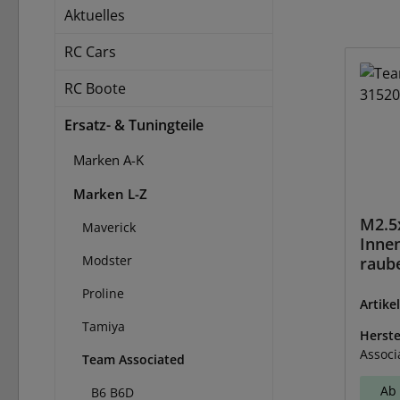
Aktuelles
RC Cars
RC Boote
Ersatz- & Tuningteile
Marken A-K
Marken L-Z
M2.5
Maverick
Inne
Modster
raube
Proline
Artike
Tamiya
Herste
Associ
Team Associated
Ab 
B6 B6D