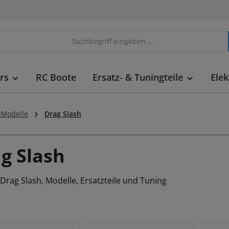
rs
RC Boote
Ersatz- & Tuningteile
Elek
 Modelle
Drag Slash
g Slash
Drag Slash, Modelle, Ersatzteile und Tuning