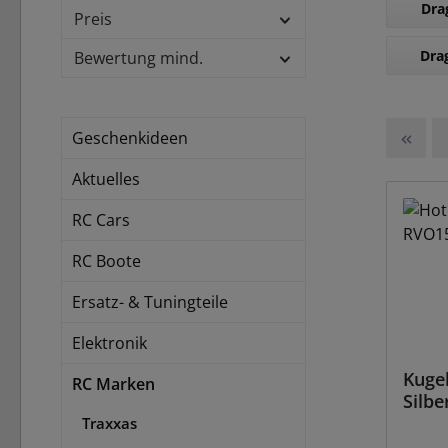
Dra
Preis
Dra
Bewertung mind.
Geschenkideen
Aktuelles
RC Cars
RC Boote
Ersatz- & Tuningteile
Elektronik
Kuge
RC Marken
Silbe
Traxxas