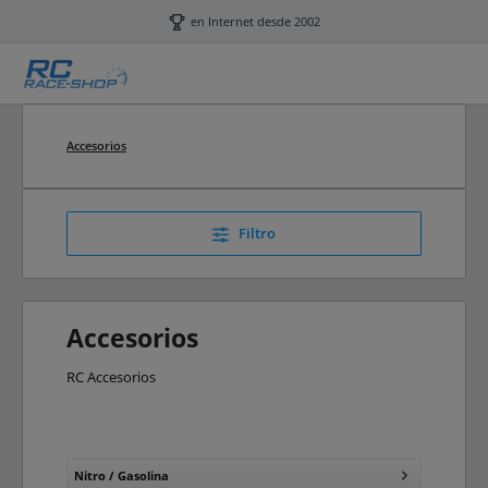
Saltar al contenido principal
en Internet desde 2002
Accesorios
Filtro
Accesorios
RC Accesorios
Nitro / Gasolina