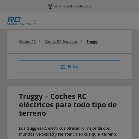
Saltar al contenido principal
en Internet desde 2002
Coches RC
Coches RC Eléctricos
Truggy
Filtro
Truggy – Coches RC
eléctricos para todo tipo de
terreno
Los truggies RC eléctricos ofrecen lo mejor de dos
mundos: velocidad y resistencia en cualquier terreno.