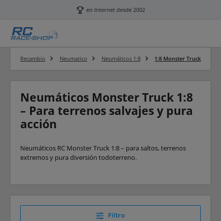
Saltar al contenido principal
en Internet desde 2002
Recambio
Neumatico
Neumáticos 1:8
1:8 Monster Truck
Neumáticos Monster Truck 1:8
– Para terrenos salvajes y pura
acción
Neumáticos RC Monster Truck 1:8 – para saltos, terrenos
extremos y pura diversión todoterreno.
Filtro