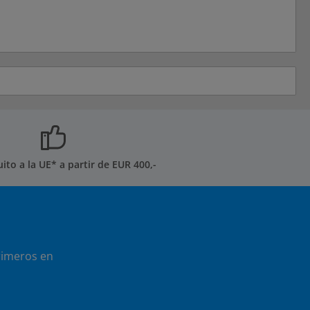
uito a la UE* a partir de EUR 400,-
rimeros en