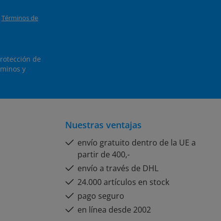
y
Términos de
protección de
minos y
Nuestras ventajas
envío gratuito dentro de la UE a
partir de 400,-
envío a través de DHL
24.000 artículos en stock
pago seguro
en línea desde 2002