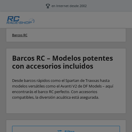
Saltar al contenido principal
en Internet desde 2002
Barcos RC
Barcos RC – Modelos potentes
con accesorios incluidos
Desde barcos rápidos como el Spartan de Traxxas hasta
modelos versátiles como el Avanti V2 de DF Models – aquí
encontrarás el barco RC perfecto. Con accesorios
compatibles, la diversión acuática está asegurada.
Filtro