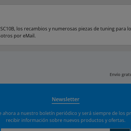
C10B, los recambios y numerosas piezas de tuning para los 
otros por eMail.
Envío grat
Newsletter
e ahora a nuestro boletín periódico y será siempre de los p
recibir información sobre nuevos productos y ofertas.