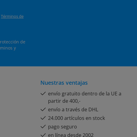
y
Términos de
protección de
minos y
Nuestras ventajas
envío gratuito dentro de la UE a
partir de 400,-
envío a través de DHL
24.000 artículos en stock
pago seguro
en línea desde 2002