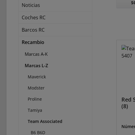
S
Noticias
Coches RC
Barcos RC
Recambio
Marcas A-K
Marcas L-Z
Maverick
Modster
Red S
Proline
(8)
Tamiya
Team Associated
Númer
B6 B6D
5407