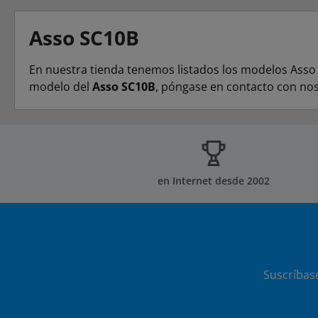
Asso SC10B
En nuestra tienda tenemos listados los modelos Asso S
modelo del
Asso SC10B
, póngase en contacto con nos
en Internet desde 2002
Suscríbas