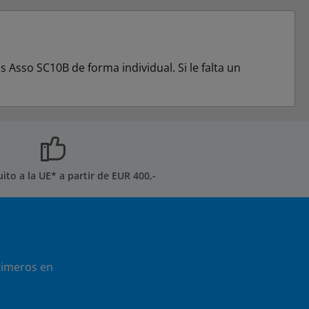
Asso SC10B de forma individual. Si le falta un
uito a la UE* a partir de EUR 400,-
rimeros en