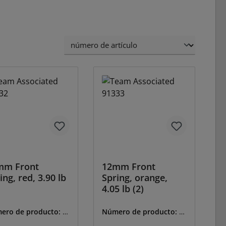
mm Front
12mm Front
ing, red, 3.90 lb
Spring, orange,
4.05 lb (2)
ero de producto:
A-
Número de producto:
A-
32
91333