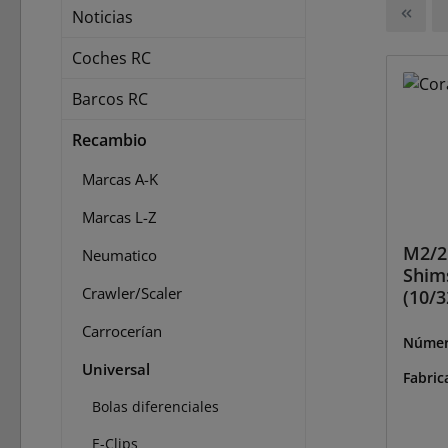
Noticias
Coches RC
Barcos RC
Recambio
Marcas A-K
Marcas L-Z
M2/2
Neumatico
Shim
Crawler/Scaler
(10/3
Carrocerían
Númer
38516
Universal
Fabric
Bolas diferenciales
E-Clips