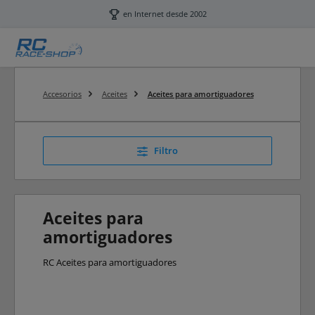
Saltar al contenido principal
en Internet desde 2002
Accesorios
Aceites
Aceites para amortiguadores
Filtro
Aceites para
amortiguadores
RC Aceites para amortiguadores