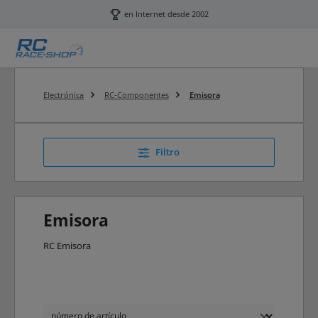
Saltar al contenido principal
en Internet desde 2002
Electrónica
RC-Componentes
Emisora
Filtro
Emisora
RC Emisora