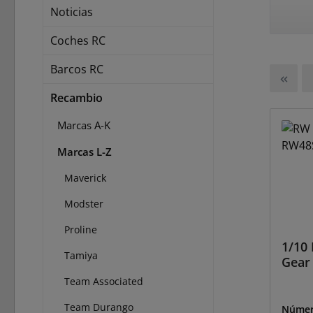
Noticias
Coches RC
Barcos RC
Recambio
Marcas A-K
Marcas L-Z
Maverick
Modster
Proline
1/10 
Tamiya
Gear
Team Associated
Team Durango
Númer