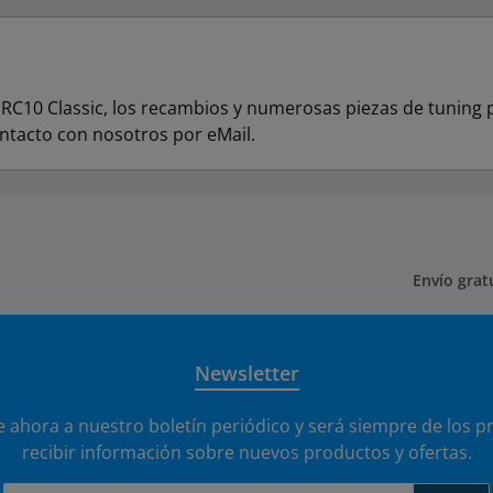
C10 Classic, los recambios y numerosas piezas de tuning par
ntacto con nosotros por eMail.
Envío grat
Newsletter
e ahora a nuestro boletín periódico y será siempre de los p
recibir información sobre nuevos productos y ofertas.