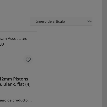
12mm Pistons
), Blank, flat (4)
ero de producto:
A-
30