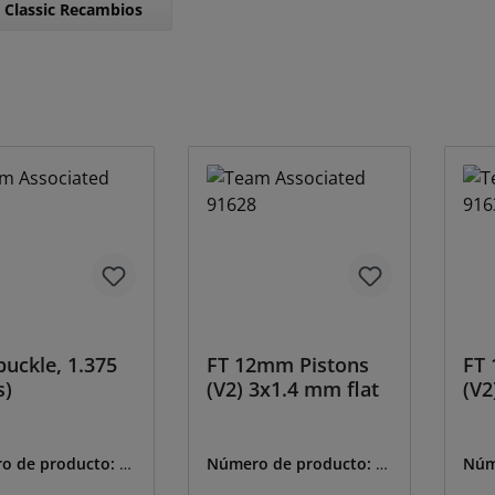
 Classic Recambios
uckle, 1.375
FT 12mm Pistons
FT 
s)
(V2) 3x1.4 mm flat
(V2
o de producto:
A-
Número de producto:
A-
Núm
91628
916