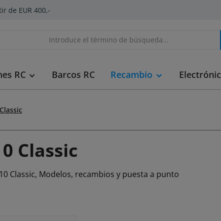
tir de EUR 400,-
hes RC
Barcos RC
Recambio
Electróni
Classic
0 Classic
10 Classic, Modelos, recambios y puesta a punto