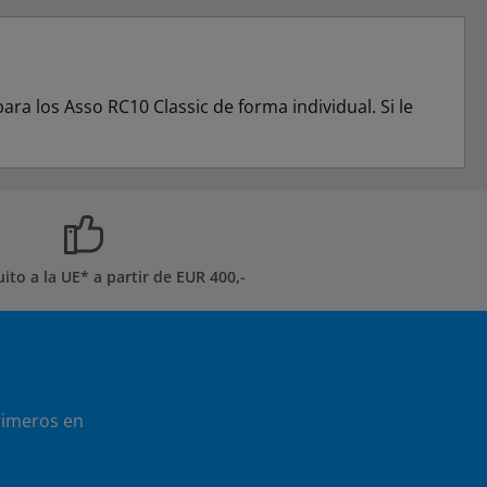
a los Asso RC10 Classic de forma individual. Si le
uito a la UE* a partir de EUR 400,-
rimeros en