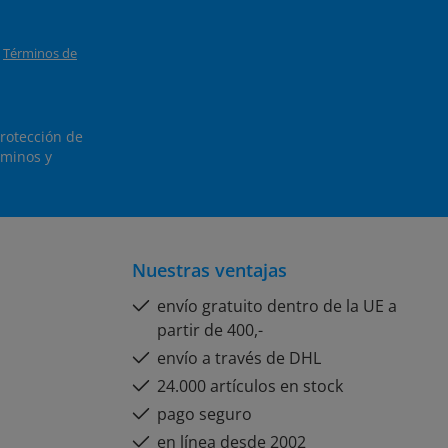
y
Términos de
protección de
minos y
Nuestras ventajas
envío gratuito dentro de la UE a
partir de 400,-
envío a través de DHL
24.000 artículos en stock
pago seguro
en línea desde 2002