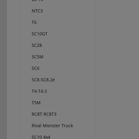
NTC3
T6
SC10GT
SC28
SC5M
SC6
SC8-SC8.2e
T4-T4.3
T5M
RC8T RC8T3
Rival Monster Truck
SC10 4x4