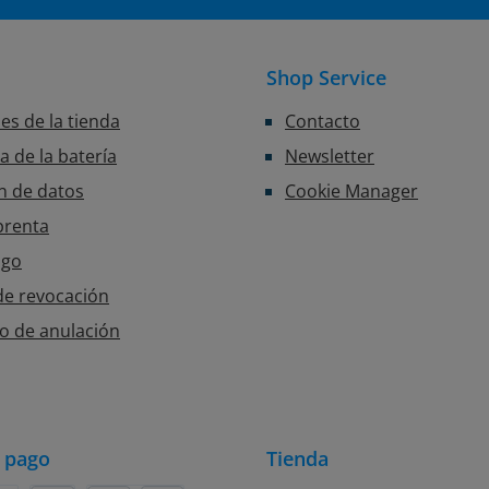
Shop Service
es de la tienda
Contacto
 de la batería
Newsletter
n de datos
Cookie Manager
prenta
ago
e revocación
o de anulación
 pago
Tienda