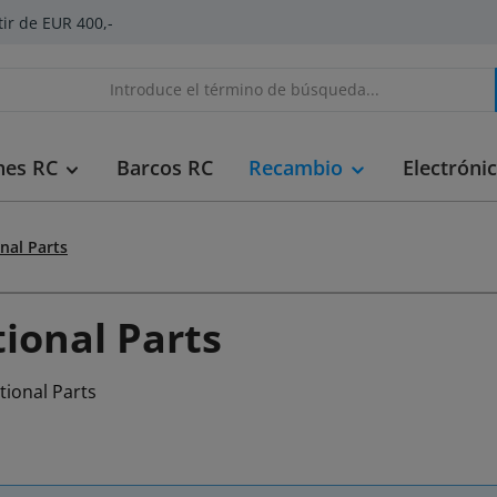
tir de EUR 400,-
hes RC
Barcos RC
Recambio
Electróni
nal Parts
ional Parts
tional Parts