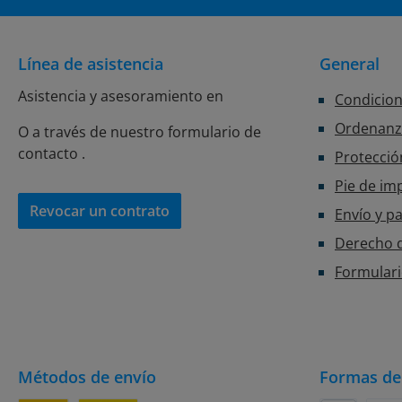
Línea de asistencia
General
Asistencia y asesoramiento en
Condicion
Ordenanza
O a través de nuestro formulario de
contacto
.
Protecció
Pie de im
Revocar un contrato
Envío y p
Derecho d
Formulari
Métodos de envío
Formas de