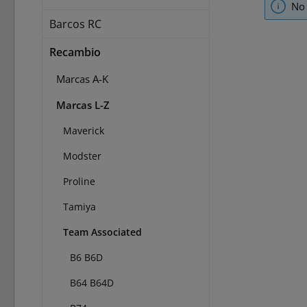
No 
Barcos RC
Recambio
Marcas A-K
Marcas L-Z
Maverick
Modster
Proline
Tamiya
Team Associated
B6 B6D
B64 B64D