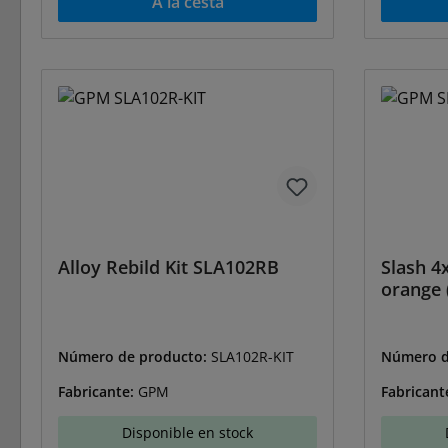
A la cesta
Alloy Rebild Kit SLA102RB
Slash 4
orange 
Número de producto:
SLA102R-KIT
Número d
Fabricante:
GPM
Fabricant
Disponible en stock