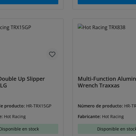
ouble Up Slipper
Multi-Function Alumi
 LG
Wrench Traxxas
e producto:
HR-TRX15GP
Número de producto:
HR-T
e:
Hot Racing
Fabricante:
Hot Racing
Disponible en stock
Disponible en stoc