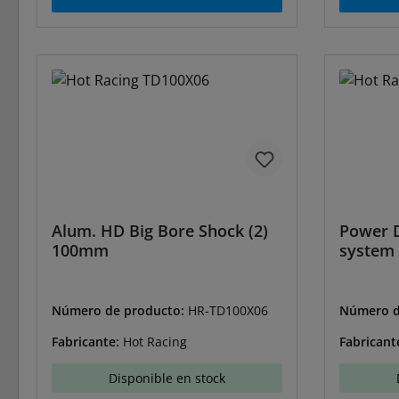
Alum. HD Big Bore Shock (2)
Power D
100mm
system
Número de producto:
HR-TD100X06
Número d
Fabricante:
Hot Racing
Fabricant
Disponible en stock